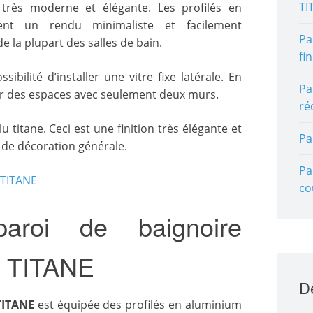
TI
très moderne et élégante. Les profilés en
tent un rendu minimaliste et facilement
Pa
 la plupart des salles de bain.
fin
bilité d’installer une vitre fixe latérale. En
Pa
our des espaces avec seulement deux murs.
ré
alu titane. Ceci est une finition très élégante et
Pa
 de décoration générale.
Pa
co
aroi de baignoire
C TITANE
D
TITANE
est équipée des profilés en aluminium