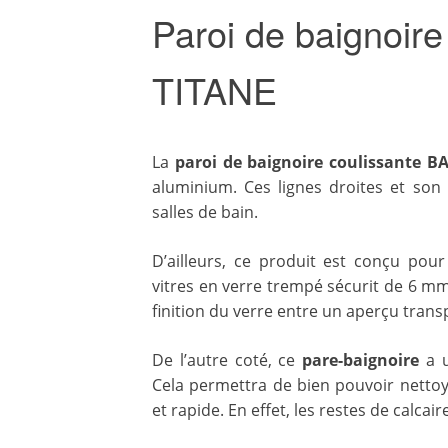
Paroi de baignoir
TITANE
La
paroi de baignoire coulissante B
aluminium. Ces lignes droites et son
salles de bain.
D’ailleurs, ce produit est conçu pour
vitres en verre trempé sécurit de 6 mm.
finition du verre entre un aperçu trans
De l’autre coté, ce
pare-baignoire
a u
Cela permettra de bien pouvoir nettoye
et rapide. En effet, les restes de calcai