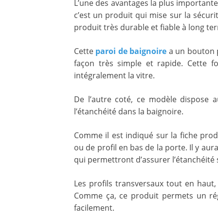
L’une des avantages la plus importante
c’est un produit qui mise sur la sécuri
produit très durable et fiable à long te
Cette
paroi de baignoire
a un bouton p
façon très simple et rapide. Cette 
intégralement la vitre.
De l’autre coté, ce modèle dispose 
l’étanchéité dans la baignoire.
Comme il est indiqué sur la fiche prod
ou de profil en bas de la porte. Il y au
qui permettront d’assurer l’étanchéité 
Les profils transversaux tout en haut
Comme ça, ce produit permets un rég
facilement.