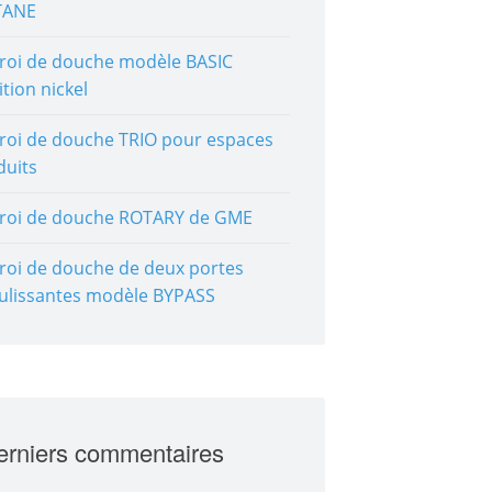
TANE
roi de douche modèle BASIC
ition nickel
roi de douche TRIO pour espaces
duits
roi de douche ROTARY de GME
roi de douche de deux portes
ulissantes modèle BYPASS
erniers commentaires