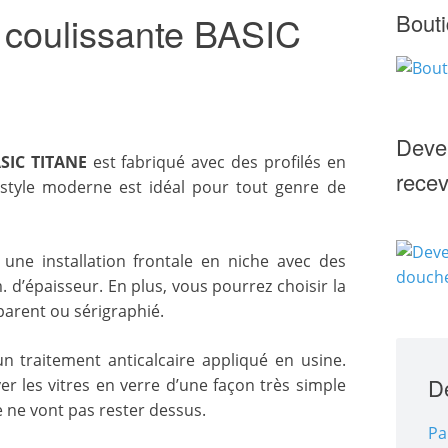
Bouti
e coulissante BASIC
Deven
ASIC TITANE
est fabriqué avec des profilés en
rece
 style moderne est idéal pour tout genre de
 une installation frontale en niche avec des
 d’épaisseur. En plus, vous pourrez choisir la
parent ou sérigraphié.
n traitement anticalcaire appliqué en usine.
De
r les vitres en verre d’une façon très simple
re ne vont pas rester dessus.
Pa