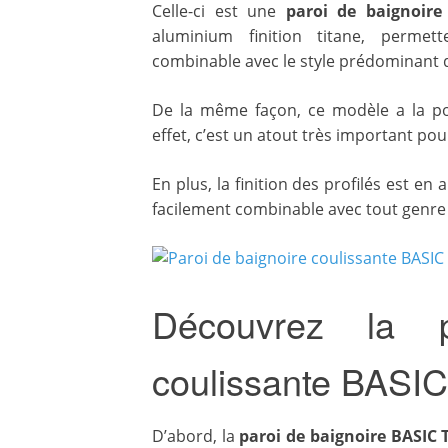
Celle-ci est une
paroi de baignoire
aluminium finition titane, permet
combinable avec le style prédominant de
De la même façon, ce modèle a la possi
effet, c’est un atout très important p
En plus, la finition des profilés est en 
facilement combinable avec tout genre
Découvrez la p
coulissante BASI
D’abord, la
paroi de baignoire BASIC 