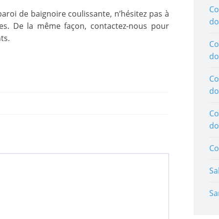
Co
aroi de baignoire coulissante, n’hésitez pas à
do
es. De la même façon, contactez-nous pour
ts.
Co
do
Co
do
Co
do
Co
Sa
Sa