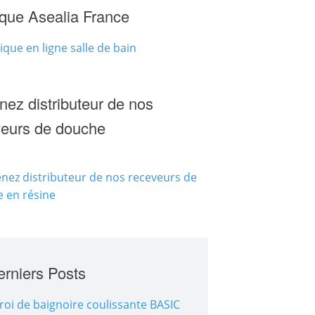
que Asealia France
ez distributeur de nos
veurs de douche
rniers Posts
roi de baignoire coulissante BASIC