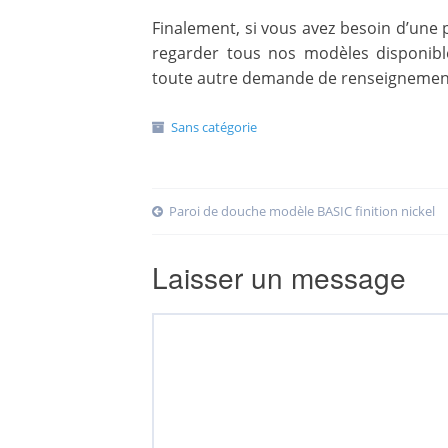
Finalement, si vous avez besoin d’une p
regarder tous nos modèles disponibl
toute autre demande de renseignemen
Sans catégorie
Post
Paroi de douche modèle BASIC finition nickel
Laisser un message
navigation