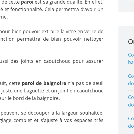
 de cette
paroi
est sa grande qualité. En effet,
té et fonctionnalité. Cela permettra d’avoir un
rme.
our bien pouvoir extraire la vitre en verre de
fonction permettra de bien pouvoir nettoyer
O
Co
aussi des joints en caoutchouc pour assurer
ba
Co
uit, cette
paroi de baignoire
n’a pas de seuil
do
ra juste une baguette et un joint en caoutchouc
Co
sur le bord de la baignoire.
do
, peuvent se découper à la largeur souhaitée.
Co
lage complet et s’ajuste à vos espaces très
do