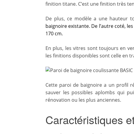
finition titane. C’est une finition très t
De plus, ce modèle a une hauteur to
baignoire existante. De l’autre coté, le
170 cm.
En plus, les vitres sont toujours en v
les finitions disponibles sont celle en t
Cette paroi de baignoire a un profil 
sauver les possibles aplombs qui pui
rénovation ou les plus anciennes.
Caractéristiques e