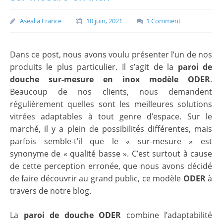
Asealia France
10 juin, 2021
1 Comment
Dans ce post, nous avons voulu présenter l’un de nos
produits le plus particulier. Il s’agit de la
paroi de
douche sur-mesure en inox modèle ODER
.
Beaucoup de nos clients, nous demandent
régulièrement quelles sont les meilleures solutions
vitrées adaptables à tout genre d’espace. Sur le
marché, il y a plein de possibilités différentes, mais
parfois semble-t’il que le « sur-mesure » est
synonyme de « qualité basse ». C’est surtout à cause
de cette perception erronée, que nous avons décidé
de faire découvrir au grand public, ce modèle
ODER
à
travers de notre blog.
La
paroi de douche ODER
combine l’adaptabilité