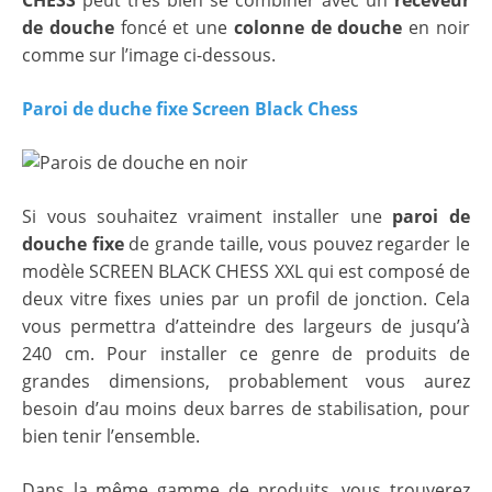
CHESS
peut très bien se combiner avec un
receveur
de douche
foncé et une
colonne de douche
en noir
comme sur l’image ci-dessous.
Paroi de duche fixe Screen Black Chess
Si vous souhaitez vraiment installer une
paroi de
douche fixe
de grande taille, vous pouvez regarder le
modèle SCREEN BLACK CHESS XXL qui est composé de
deux vitre fixes unies par un profil de jonction. Cela
vous permettra d’atteindre des largeurs de jusqu’à
240 cm. Pour installer ce genre de produits de
grandes dimensions, probablement vous aurez
besoin d’au moins deux barres de stabilisation, pour
bien tenir l’ensemble.
Dans la même gamme de produits, vous trouverez