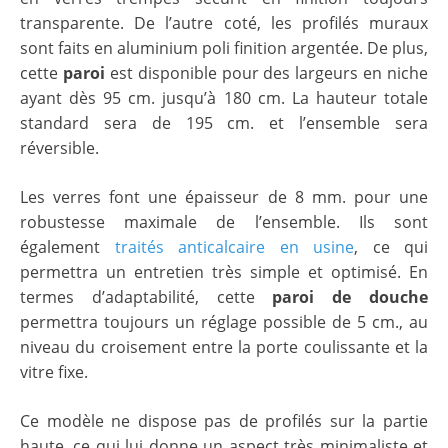
transparente. De l’autre coté, les profilés muraux
sont faits en aluminium poli finition argentée. De plus,
cette
paroi
est disponible pour des largeurs en niche
ayant dès 95 cm. jusqu’à 180 cm. La hauteur totale
standard sera de 195 cm. et l’ensemble sera
réversible.
Les verres font une épaisseur de 8 mm. pour une
robustesse maximale de l’ensemble. Ils sont
également
traités anticalcaire en usine
, ce qui
permettra un entretien très simple et optimisé. En
termes d’adaptabilité, cette
paroi de douche
permettra toujours un réglage possible de 5 cm., au
niveau du croisement entre la porte coulissante et la
vitre fixe.
Ce modèle ne dispose pas de profilés sur la partie
haute, ce qui lui donne un aspect très minimaliste et