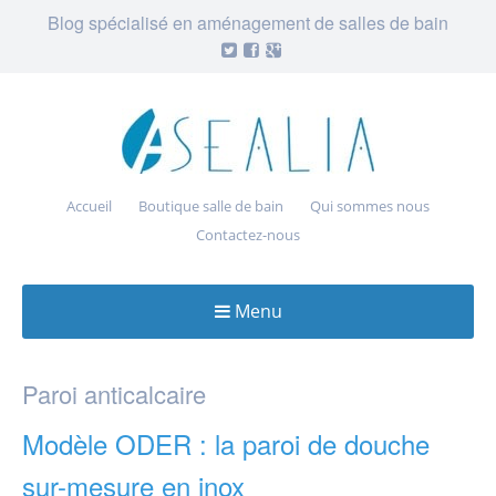
Blog spécialisé en aménagement de salles de bain
Accueil
Boutique salle de bain
Qui sommes nous
Contactez-nous
Menu
Skip
to
Paroi anticalcaire
content
Modèle ODER : la paroi de douche
sur-mesure en inox