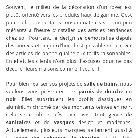
Souvent, le milieu de la décoration d’un foyer est
plutôt orienté vers les produits haut de gamme. C’est
pour cela, que certains consommateurs sont un peu
méfiants à l’heure d’installer des articles tendances
chez soi. Pourtant, le design se démocratise depuis
des années et, aujourd’hui, il est possible de trouver
des articles de bonne qualité aux tarifs raisonnables.
En effet, les clients n’ont plus d’excuses pour ne pas
décorer leurs maisons comme il veulent.
Pour bien réaliser vos projets de
salle de bains
, nous
voulons vous présenter les
parois de douche en
noir
. Elles substituent les profils classiques en
aluminium chromé par des montants teintés en noir.
Cela se combine très bien avec tout genre de
sanitaires
et de
vasques
design et modernes.
Actuellement, plusieurs marques se lancent aussi à
fabriquer des
colonnes de douches
et d’autres