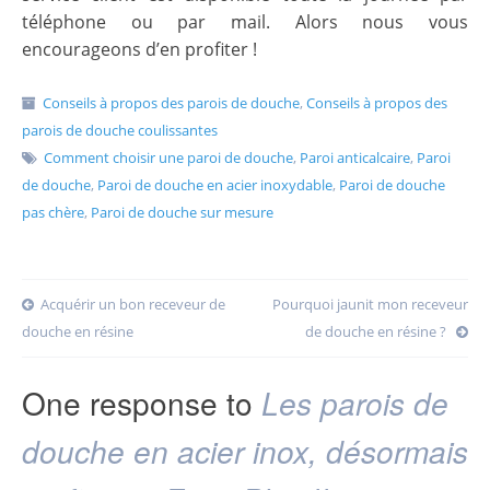
téléphone ou par mail. Alors nous vous
encourageons d’en profiter !
Conseils à propos des parois de douche
,
Conseils à propos des
parois de douche coulissantes
Comment choisir une paroi de douche
,
Paroi anticalcaire
,
Paroi
de douche
,
Paroi de douche en acier inoxydable
,
Paroi de douche
pas chère
,
Paroi de douche sur mesure
Post
Acquérir un bon receveur de
Pourquoi jaunit mon receveur
douche en résine
de douche en résine ?
navigation
One response to
Les parois de
douche en acier inox, désormais