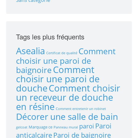
Tags les plus fréquents
Asealia
Comment
Certificat de qualité
choisir une paroi de
Comment
baignoire
choisir une paroi de
douche
Comment choisir
un receveur de douche
en résine
Comment entretenir un robinet
Décorer une salle de bain
Paroi
paroi
Marquage ce
gelcoat
Panneau mural
anticalcaire
Paroi de baignoire