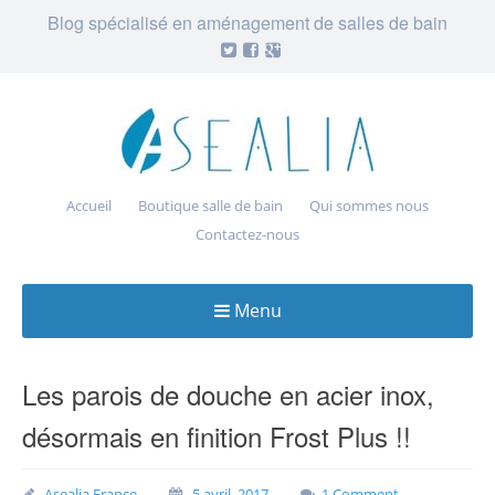
Blog spécialisé en aménagement de salles de bain
Accueil
Boutique salle de bain
Qui sommes nous
Contactez-nous
Menu
Skip
to
Les parois de douche en acier inox,
content
désormais en finition Frost Plus !!
Asealia France
5 avril, 2017
1 Comment