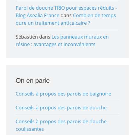
Paroi de douche TRIO pour espaces réduits -
Blog Asealia France
dans
Combien de temps
dure un traitement anticalcaire ?
Sébastien
dans
Les panneaux muraux en
résine : avantages et inconvénients
On en parle
Conseils à propos des parois de baignoire
Conseils à propos des parois de douche
Conseils à propos des parois de douche
coulissantes