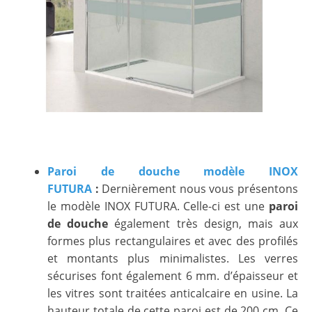
Paroi de douche modèle INOX
FUTURA
:
Dernièrement nous vous présentons
le modèle INOX FUTURA. Celle-ci est une
paroi
de douche
également très design, mais aux
formes plus rectangulaires et avec des profilés
et montants plus minimalistes. Les verres
sécurises font également 6 mm. d’épaisseur et
les vitres sont traitées anticalcaire en usine. La
hauteur totale de cette paroi est de 200 cm. Ce