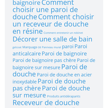
Comment
baignoire
choisir une paroi de
douche
Comment choisir
un receveur de douche
en résine
Comment entretenir un robinet
Décorer une salle de bain
Paroi
paroi
Marquage ce
gelcoat
Panneau mural
anticalcaire
Paroi de baignoire
Paroi de baignoire pas chère
Paroi de
Paroi de
baignoire sur mesure
douche
Paroi de douche en acier
Paroi de douche
inoxydable
pas chère
Paroi de douche
sur mesure
Produits antidérapants
Receveur de douche