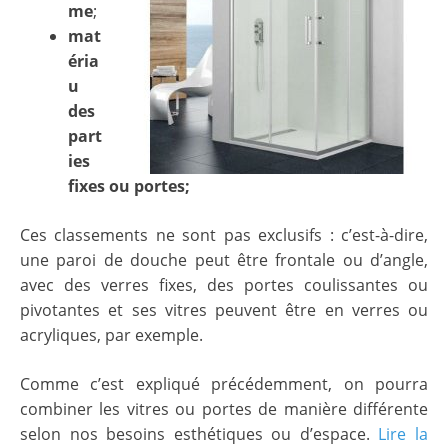
me
;
mat
éria
u
des
part
ies
fixes ou portes;
Ces classements ne sont pas exclusifs : c’est-à-dire,
une paroi de douche peut être frontale ou d’angle,
avec des verres fixes, des portes coulissantes ou
pivotantes et ses vitres peuvent être en verres ou
acryliques, par exemple.
Comme c’est expliqué précédemment, on pourra
combiner les vitres ou portes de manière différente
selon nos besoins esthétiques ou d’espace.
Lire la