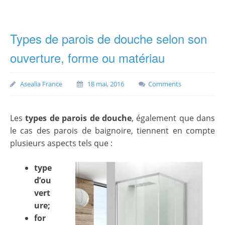
Types de parois de douche selon son
ouverture, forme ou matériau
Asealia France
18 mai, 2016
Comments
Les
types de parois de douche
, également que dans
le cas des parois de baignoire, tiennent en compte
plusieurs aspects tels que :
type
d’ou
vert
ure;
for