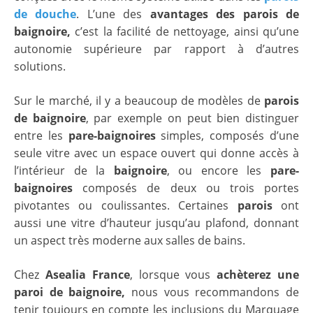
de douche
. L’une des
avantages des parois de
baignoire,
c’est la facilité de nettoyage, ainsi qu’une
autonomie supérieure par rapport à d’autres
solutions.
Sur le marché, il y a beaucoup de modèles de
parois
de baignoire
, par exemple on peut bien distinguer
entre les
pare-baignoires
simples, composés d’une
seule vitre avec un espace ouvert qui donne accès à
l’intérieur de la
baignoire
, ou encore les
pare-
baignoires
composés de deux ou trois portes
pivotantes ou coulissantes. Certaines
parois
ont
aussi une vitre d’hauteur jusqu’au plafond, donnant
un aspect très moderne aux salles de bains.
Chez
Asealia France
, lorsque vous
achèterez une
paroi de baignoire,
nous vous recommandons de
tenir toujours en compte les inclusions du Marquage