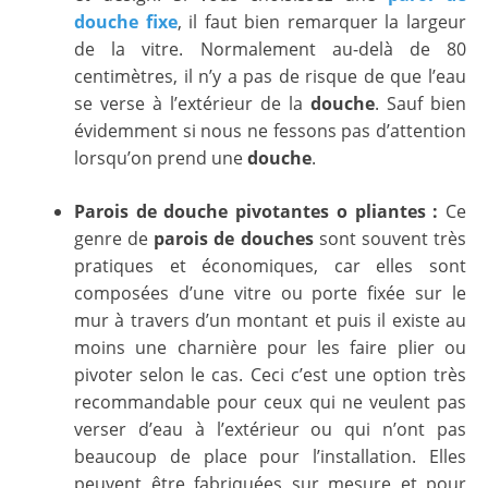
douche fixe
, il faut bien remarquer la largeur
de la vitre. Normalement au-delà de 80
centimètres, il n’y a pas de risque de que l’eau
se verse à l’extérieur de la
douche
. Sauf bien
évidemment si nous ne fessons pas d’attention
lorsqu’on prend une
douche
.
Parois de douche pivotantes o pliantes :
Ce
genre de
parois de douches
sont souvent très
pratiques et économiques, car elles sont
composées d’une vitre ou porte fixée sur le
mur à travers d’un montant et puis il existe au
moins une charnière pour les faire plier ou
pivoter selon le cas. Ceci c’est une option très
recommandable pour ceux qui ne veulent pas
verser d’eau à l’extérieur ou qui n’ont pas
beaucoup de place pour l’installation. Elles
peuvent être fabriquées sur mesure et pour