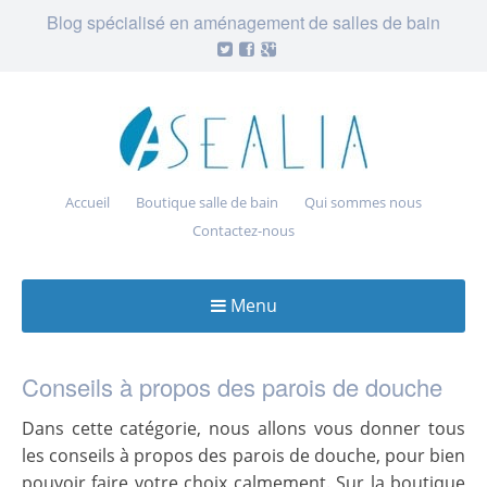
Blog spécialisé en aménagement de salles de bain
Accueil
Boutique salle de bain
Qui sommes nous
Contactez-nous
Menu
Skip
to
Conseils à propos des parois de douche
content
Dans cette catégorie, nous allons vous donner tous
les conseils à propos des parois de douche, pour bien
pouvoir faire votre choix calmement. Sur la boutique