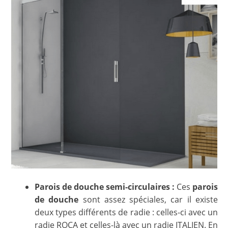
Parois de douche semi-circulaires :
Ces
parois
de douche
sont assez spéciales, car il existe
deux types différents de radie : celles-ci avec un
radie ROCA et celles-là avec un radie ITALIEN. En