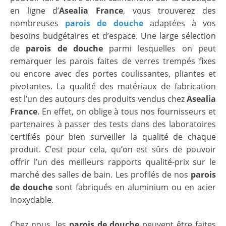
en ligne d’
Asealia France
, vous trouverez des
nombreuses
parois de douche
adaptées à vos
besoins budgétaires et d’espace. Une large sélection
de
parois de douche
parmi lesquelles on peut
remarquer les parois faites de verres trempés fixes
ou encore avec des portes coulissantes, pliantes et
pivotantes. La qualité des matériaux de fabrication
est l’un des autours des produits vendus chez
Asealia
France
. En effet, on oblige à tous nos fournisseurs et
partenaires à passer des tests dans des laboratoires
certifiés pour bien surveiller la qualité de chaque
produit. C’est pour cela, qu’on est sûrs de pouvoir
offrir l’un des meilleurs rapports qualité-prix sur le
marché des salles de bain. Les profilés de nos
parois
de douche
sont fabriqués en aluminium ou en acier
inoxydable.
Chez nous, les
parois de douche
peuvent être faites