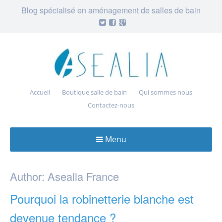
Blog spécialisé en aménagement de salles de bain
Accueil
Boutique salle de bain
Qui sommes nous
Contactez-nous
Menu
Skip
to
Author:
Asealia France
content
Pourquoi la robinetterie blanche est
devenue tendance ?